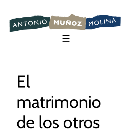
Saltar
al
contenido
El
matrimonio
de los otros