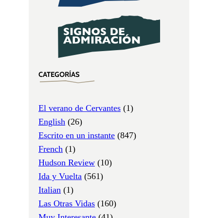
CATEGORÍAS
El verano de Cervantes
(1)
English
(26)
Escrito en un instante
(847)
French
(1)
Hudson Review
(10)
Ida y Vuelta
(561)
Italian
(1)
Las Otras Vidas
(160)
Muy Interesante
(41)