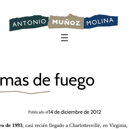
Saltar
al
contenido
mas de fuego
14 de diciembre de 2012
Publicado el
ro de 1993
, casi recién llegado a Charlottesville, en Virginia,