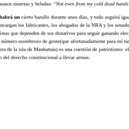
manos muertas y heladas: “
Not even from my cold dead hand
habrá un
cierto barullo durante unos días, y todo seguirá igu
encargan los fabricantes, los abogados de la NRA y los senado
istas que dependen de sus donativos para seguir ganando elec
 número asombroso de gente(que afortunadamente para mí ti
uera de la isla de Manhattan) es una cuestión de patriotismo: el
io del derecho constitucional a llevar armas.