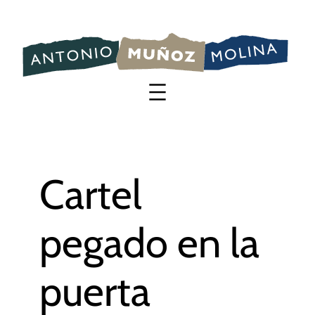
Saltar
al
contenido
Cartel
pegado en la
puerta