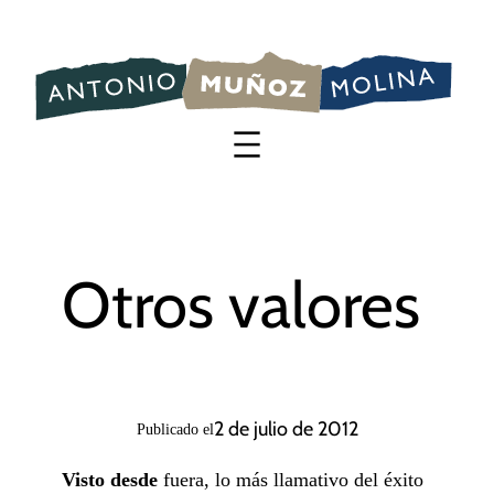
Saltar
al
contenido
Otros valores
2 de julio de 2012
Publicado el
Visto desde
fuera, lo más llamativo del éxito