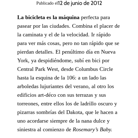
12 de junio de 2012
Publicado el
La bicicleta es la máquina
perfecta para
pasear por las ciudades. Combina el placer de
la caminata y el de la velocidad. Ir rápido
para ver más cosas, pero no tan rápido que se
pierdan detalles. El penúltimo día en Nueva
York, ya despidiéndome, subí en bici por
Central Park West, desde Columbus Circle
hasta la esquina de la 106: a un lado las
arboledas lujuriantes del verano, al otro los
edificios art-déco con sus terrazas y sus
torreones, entre ellos los de ladrillo oscuro y
pizarras sombrías del Dakota, que le hacen a
uno acordarse siempre de la nana dulce y
siniestra al comienzo de
Rosemary’s Baby.