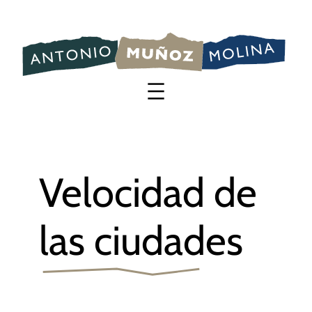
Saltar
al
contenido
Velocidad de
las ciudades