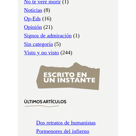
No te veré morir
(1)
Noticias
(8)
Op-Eds
(16)
Opinión
(21)
Signos de admiración
(1)
Sin categoría
(5)
Visto y no visto
(244)
ÚLTIMOS ARTÍCULOS
Dos retratos de humanistas
Pormenores del infierno