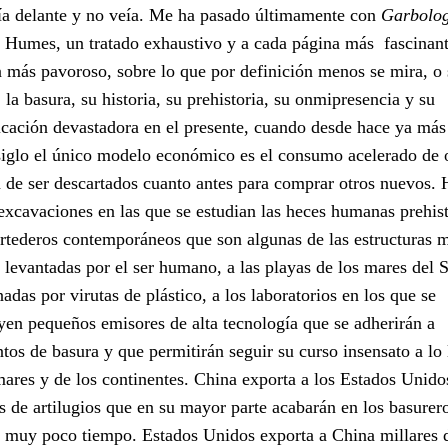
ía delante y no veía. Me ha pasado últimamente con
Garbolo
Humes, un tratado exhaustivo y a cada página más fascinant
 más pavoroso, sobre lo que por definición menos se mira, o 
, la basura, su historia, su prehistoria, su onmipresencia y su
icación devastadora en el presente, cuando desde hace ya más
iglo el único modelo económico es el consumo acelerado de 
 de ser descartados cuanto antes para comprar otros nuevos.
 excavaciones en las que se estudian las heces humanas prehist
ertederos contemporáneos que son algunas de las estructuras 
 levantadas por el ser humano, a las playas de los mares del 
adas por virutas de plástico, a los laboratorios en los que se
yen pequeños emisores de alta tecnología que se adherirán a
tos de basura y que permitirán seguir su curso insensato a lo 
mares y de los continentes. China exporta a los Estados Unido
s de artilugios que en su mayor parte acabarán en los basurero
 muy poco tiempo. Estados Unidos exporta a China millares 