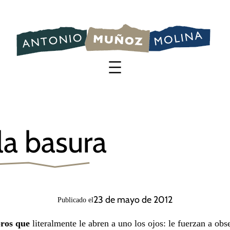
Saltar
al
contenido
la basura
23 de mayo de 2012
Publicado el
bros que
literalmente le abren a uno los ojos: le fuerzan a obs