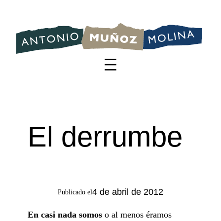
Saltar
al
contenido
El derrumbe
4 de abril de 2012
Publicado el
En casi nada somos
o al menos éramos