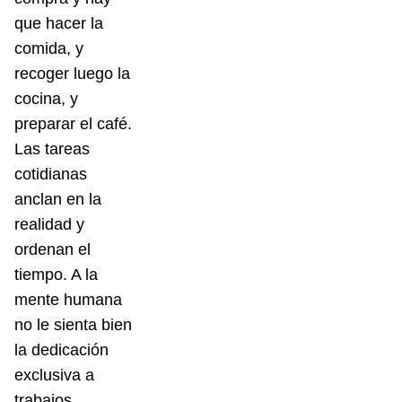
que hacer la
comida, y
recoger luego la
cocina, y
preparar el café.
Las tareas
cotidianas
anclan en la
realidad y
ordenan el
tiempo. A la
mente humana
no le sienta bien
la dedicación
exclusiva a
trabajos