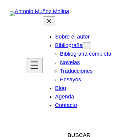
Saltar
al
contenido
Sobre el autor
Bibliografía
Bibliografía completa
Novelas
Traducciones
Ensayos
Blog
Agenda
Contacto
BUSCAR