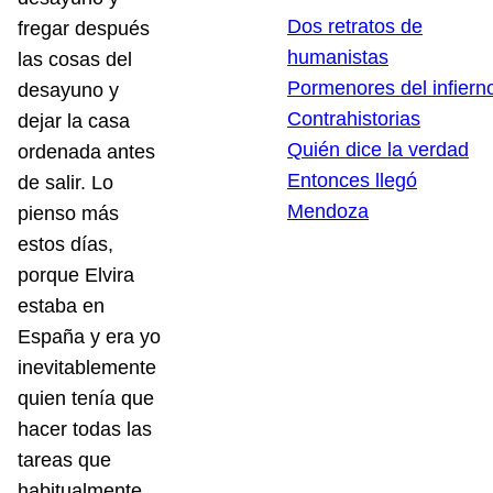
Dos retratos de
fregar después
humanistas
las cosas del
Pormenores del infiern
desayuno y
Contrahistorias
dejar la casa
Quién dice la verdad
ordenada antes
Entonces llegó
de salir. Lo
Mendoza
pienso más
estos días,
porque Elvira
estaba en
España y era yo
inevitablemente
quien tenía que
hacer todas las
tareas que
habitualmente