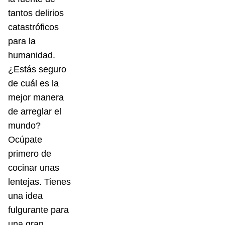
tantos delirios
catastróficos
para la
humanidad.
¿Estás seguro
de cuál es la
mejor manera
de arreglar el
mundo?
Ocúpate
primero de
cocinar unas
lentejas. Tienes
una idea
fulgurante para
una gran