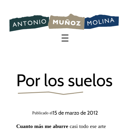
Saltar
al
contenido
Por los suelos
15 de marzo de 2012
Publicado el
Cuanto más me aburre
casi todo ese arte