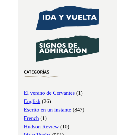
CATEGORÍAS
El verano de Cervantes
(1)
English
(26)
Escrito en un instante
(847)
French
(1)
Hudson Review
(10)
Ida y Vuelta
(561)