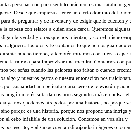
antas personas con poco sentido práctico: es una fatalidad gen
specie. Desde que empieza a tener un cierto dominio del idio
 para de preguntar y de inventar y de exigir que le cuenten y 
e la cabeza con relatos a quien ande cerca. Queremos algunas
 digan la verdad y otras que nos mientan, y con el mismo e
 a alguien a los ojos y le contamos lo que hemos guardado e
 durante mucho tiempo, y también miramos con fijeza o apar
ente la mirada para improvisar una mentira. Contamos con pa
mos por señas cuando las palabras nos faltan o cuando creem
os algo y nuestros gestos o nuestra entonación nos traicionan
 por casualidad una película o una serie de televisión y aun
s ningún interés si tardamos unos segundos más en pulsar e
ncia ya nos quedamos atrapados por una historia, no porque s
 sino porque es una historia, porque nos propone una intriga 
con el cebo infalible de una solución. Contamos en voz alta y
s por escrito, y algunos cuentan dibujando imágenes o toma