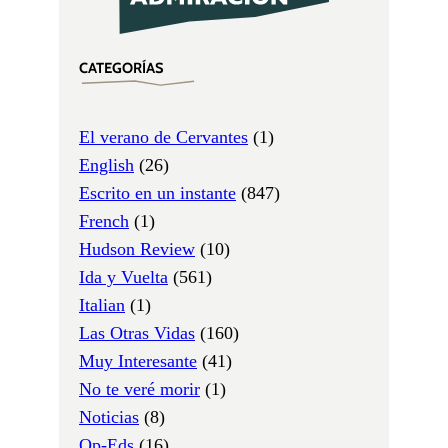
CATEGORÍAS
El verano de Cervantes
(1)
English
(26)
Escrito en un instante
(847)
French
(1)
Hudson Review
(10)
Ida y Vuelta
(561)
Italian
(1)
Las Otras Vidas
(160)
Muy Interesante
(41)
No te veré morir
(1)
Noticias
(8)
Op-Eds
(16)