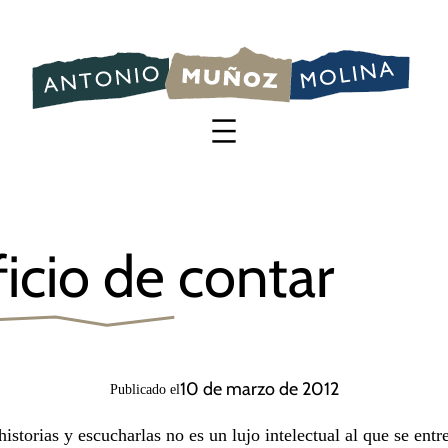
Saltar
al
contenido
icio de contar
10 de marzo de 2012
Publicado el
historias y escucharlas no es un lujo intelectual al que se ent