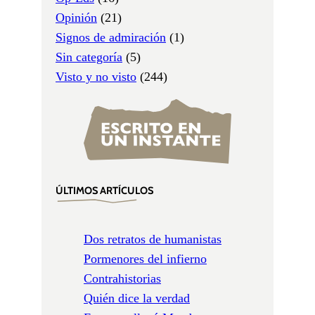
Opinión
(21)
Signos de admiración
(1)
Sin categoría
(5)
Visto y no visto
(244)
ÚLTIMOS ARTÍCULOS
Dos retratos de humanistas
Pormenores del infierno
Contrahistorias
Quién dice la verdad