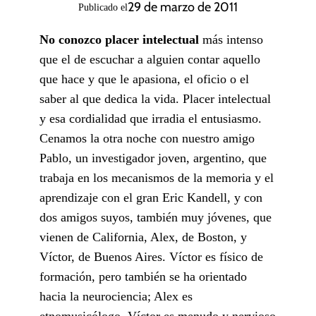
29 de marzo de 2011
Publicado el
No conozco placer intelectual
más intenso
que el de escuchar a alguien contar aquello
que hace y que le apasiona, el oficio o el
saber al que dedica la vida. Placer intelectual
y esa cordialidad que irradia el entusiasmo.
Cenamos la otra noche con nuestro amigo
Pablo, un investigador joven, argentino, que
trabaja en los mecanismos de la memoria y el
aprendizaje con el gran Eric Kandell, y con
dos amigos suyos, también muy jóvenes, que
vienen de California, Alex, de Boston, y
Víctor, de Buenos Aires. Víctor es físico de
formación, pero también se ha orientado
hacia la neurociencia; Alex es
etnomusicólogo. Víctor es menudo y nervioso