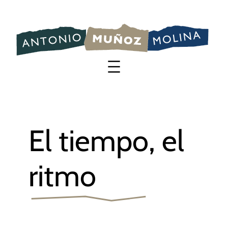
Saltar
al
contenido
El tiempo, el
ritmo