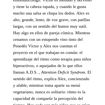
y tiene la cabeza rapada, y cuando le gusta
mucho una salsa se chupa los dedos. Alex es
alto, grande, lento, de voz grave, con patillas
largas, con un sentido del humor muy sutil.
Hay algo en ellos de pareja cómica. Mientras
cenamos con un estupendo vino tinto del
Penedés Víctor y Alex nos cuentan el
proyecto en el que trabajan en común: el
aprendizaje del ritmo como terapia para niños
hiperactivos, o aquejados de lo que ellos
llaman A.D.S. ,
Attention Deficit Syndrom.
El
sentido del ritmo, explica Alex, concienzudo
y afable, mientras toma aparte su menú
vegetariano, nunca es solitario: ritmo es la
capacidad de compartir la percepción del
tiempo. Hay cada vez más niños que se crían