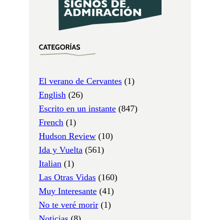
CATEGORÍAS
El verano de Cervantes
(1)
English
(26)
Escrito en un instante
(847)
French
(1)
Hudson Review
(10)
Ida y Vuelta
(561)
Italian
(1)
Las Otras Vidas
(160)
Muy Interesante
(41)
No te veré morir
(1)
Noticias
(8)