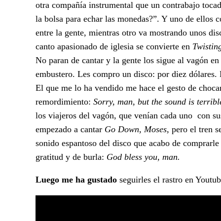
otra compañía instrumental que un contrabajo tocad
la bolsa para echar las monedas?”. Y uno de ellos co
entre la gente, mientras otro va mostrando unos di
canto apasionado de iglesia se convierte en
Twistin
No paran de cantar y la gente los sigue al vagón en
embustero. Les compro un disco: por diez dólares.
El que me lo ha vendido me hace el gesto de chocar
remordimiento:
Sorry, man, but the sound is terribl
los viajeros del vagón, que venían cada uno con s
empezado a cantar
Go Down, Moses,
pero el tren s
sonido espantoso del disco que acabo de comprarle
gratitud y de burla:
God bless you, man.
Luego me ha gustado
seguirles el rastro en Youtub