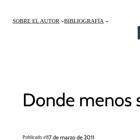
Saltar
al
SOBRE EL AUTOR
BIBLIOGRAFÍA
contenido
Donde menos s
17 de marzo de 2011
Publicado el