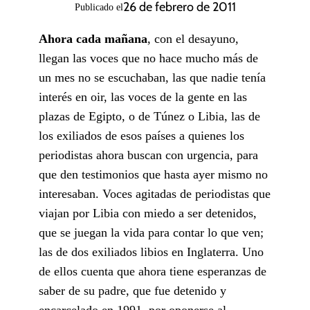
26 de febrero de 2011
Publicado el
Ahora cada mañana
, con el desayuno,
llegan las voces que no hace mucho más de
un mes no se escuchaban, las que nadie tenía
interés en oir, las voces de la gente en las
plazas de Egipto, o de Túnez o Libia, las de
los exiliados de esos países a quienes los
periodistas ahora buscan con urgencia, para
que den testimonios que hasta ayer mismo no
interesaban. Voces agitadas de periodistas que
viajan por Libia con miedo a ser detenidos,
que se juegan la vida para contar lo que ven;
las de dos exiliados libios en Inglaterra. Uno
de ellos cuenta que ahora tiene esperanzas de
saber de su padre, que fue detenido y
encarcelado en 1991, por oponerse al