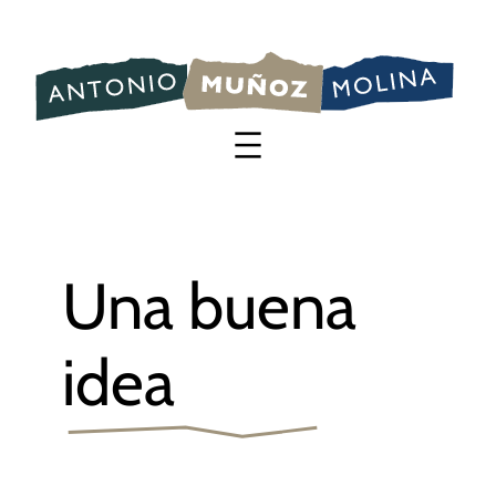
Saltar
al
contenido
Una buena
idea