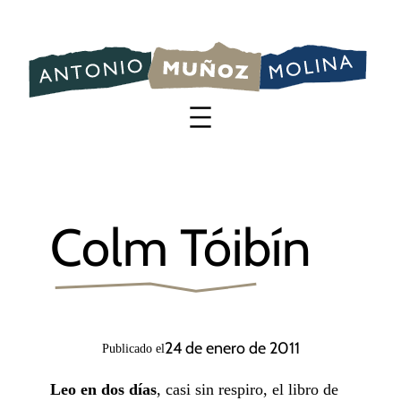
Saltar
al
contenido
Colm Tóibín
24 de enero de 2011
Publicado el
Leo en dos días
, casi sin respiro, el libro de