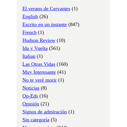
El verano de Cervantes
(1)
English
(26)
Escrito en un instante
(847)
French
(1)
Hudson Review
(10)
Ida y Vuelta
(561)
Italian
(1)
Las Otras Vidas
(160)
Muy Interesante
(41)
No te veré morir
(1)
Noticias
(8)
Op-Eds
(16)
Opinión
(21)
Signos de admiración
(1)
Sin categoría
(5)