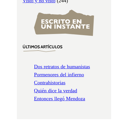
Visto y no visto
(244)
ÚLTIMOS ARTÍCULOS
Dos retratos de humanistas
Pormenores del infierno
Contrahistorias
Quién dice la verdad
Entonces llegó Mendoza