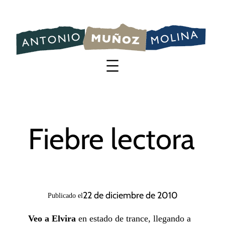
Saltar
al
contenido
Fiebre lectora
22 de diciembre de 2010
Publicado el
Veo a Elvira
en estado de trance, llegando a