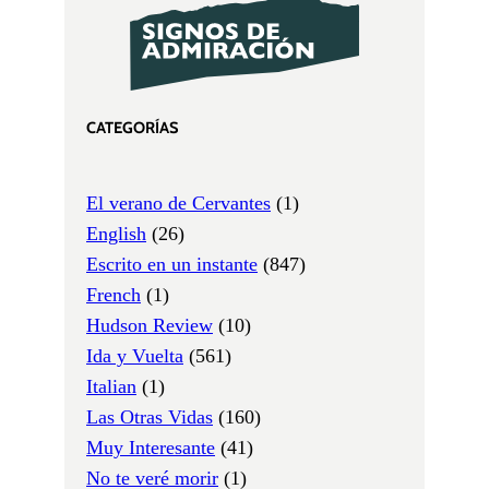
CATEGORÍAS
El verano de Cervantes
(1)
English
(26)
Escrito en un instante
(847)
French
(1)
Hudson Review
(10)
Ida y Vuelta
(561)
Italian
(1)
Las Otras Vidas
(160)
Muy Interesante
(41)
No te veré morir
(1)