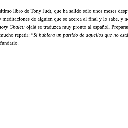
último libro de Tony Judt, que ha salido sólo unos meses desp
meditaciones de alguien que se acerca al final y lo sabe, y no
ory Chalet:
ojalá se traduzca muy pronto al español. Preparan
mucho repetir: “
Si hubiera un partido de aquellos que no est
 fundarlo.