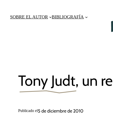
Saltar
al
SOBRE EL AUTOR
BIBLIOGRAFÍA
contenido
Tony Judt, un r
5 de diciembre de 2010
Publicado el