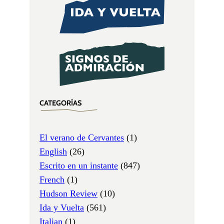
CATEGORÍAS
El verano de Cervantes
(1)
English
(26)
Escrito en un instante
(847)
French
(1)
Hudson Review
(10)
Ida y Vuelta
(561)
Italian
(1)