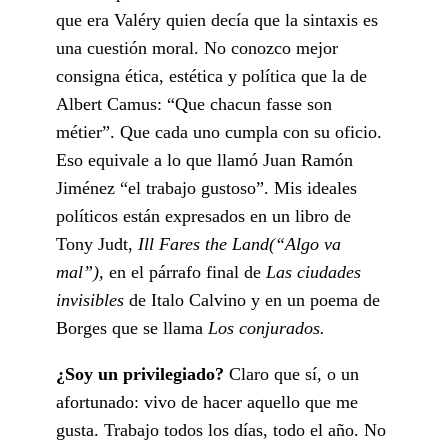
que era Valéry quien decía que la sintaxis es
una cuestión moral. No conozco mejor
consigna ética, estética y política que la de
Albert Camus: “Que chacun fasse son
métier”. Que cada uno cumpla con su oficio.
Eso equivale a lo que llamó Juan Ramón
Jiménez “el trabajo gustoso”. Mis ideales
políticos están expresados en un libro de
Tony Judt,
Ill Fares the Land(“Algo va
mal”),
en el párrafo final de
Las ciudades
invisibles
de Italo Calvino y en un poema de
Borges que se llama
Los conjurados.
¿Soy un privilegiado?
Claro que sí, o un
afortunado: vivo de hacer aquello que me
gusta. Trabajo todos los días, todo el año. No