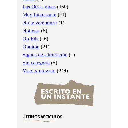
Las Otras Vidas
(160)
Muy Interesante
(41)
No te veré morir
(1)
Noticias
(8)
Op-Eds
(16)
Opinión
(21)
Signos de admiración
(1)
Sin categoría
(5)
Visto y no visto
(244)
ÚLTIMOS ARTÍCULOS