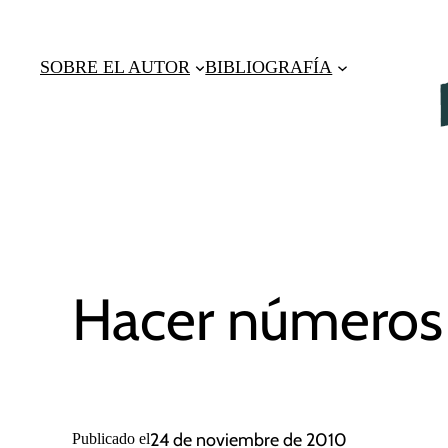
Saltar
al
SOBRE EL AUTOR
BIBLIOGRAFÍA
contenido
Hacer números
24 de noviembre de 2010
Publicado el