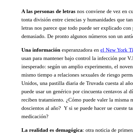
A las personas de letras
nos conviene de vez en cu
tonta división entre ciencias y humanidades que ta
letras nos parece que todo puede ser explicado con
demasiado. De pronto algunos números son un antíd
Una información
esperanzadora en
el New York T
usan para mantener bajo control la infección por V.I
inesperado: según un amplio experimento, el novent
mismo tiempo a relaciones sexuales de riesgo perm
Unidos, una pastilla diaria de Truvada cuesta al año
puede usar un genérico por cincuenta centavos al d
reciben tratamiento. ¿Cómo puede valer la misma m
doscientos al año? Y si se puede hacer ue cueste 
medicación?
La realidad es demagógica
: otra noticia de prime