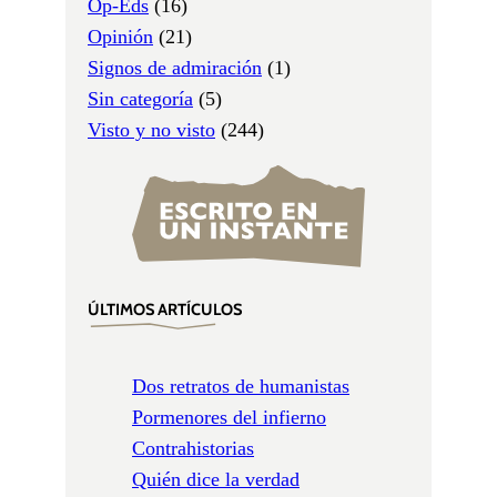
Op-Eds
(16)
Opinión
(21)
Signos de admiración
(1)
Sin categoría
(5)
Visto y no visto
(244)
ÚLTIMOS ARTÍCULOS
Dos retratos de humanistas
Pormenores del infierno
Contrahistorias
Quién dice la verdad