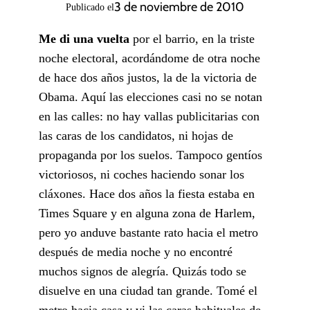
3 de noviembre de 2010
Publicado el
Me di una vuelta
por el barrio, en la triste
noche electoral, acordándome de otra noche
de hace dos años justos, la de la victoria de
Obama. Aquí las elecciones casi no se notan
en las calles: no hay vallas publicitarias con
las caras de los candidatos, ni hojas de
propaganda por los suelos. Tampoco gentíos
victoriosos, ni coches haciendo sonar los
cláxones. Hace dos años la fiesta estaba en
Times Square y en alguna zona de Harlem,
pero yo anduve bastante rato hacia el metro
después de media noche y no encontré
muchos signos de alegría. Quizás todo se
disuelve en una ciudad tan grande. Tomé el
metro hacia casa y vi las caras habituales de