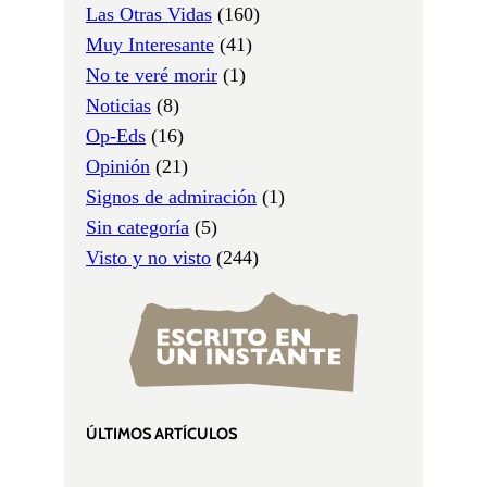
Las Otras Vidas
(160)
Muy Interesante
(41)
No te veré morir
(1)
Noticias
(8)
Op-Eds
(16)
Opinión
(21)
Signos de admiración
(1)
Sin categoría
(5)
Visto y no visto
(244)
ÚLTIMOS ARTÍCULOS