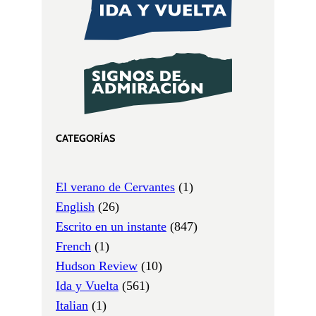
CATEGORÍAS
El verano de Cervantes
(1)
English
(26)
Escrito en un instante
(847)
French
(1)
Hudson Review
(10)
Ida y Vuelta
(561)
Italian
(1)