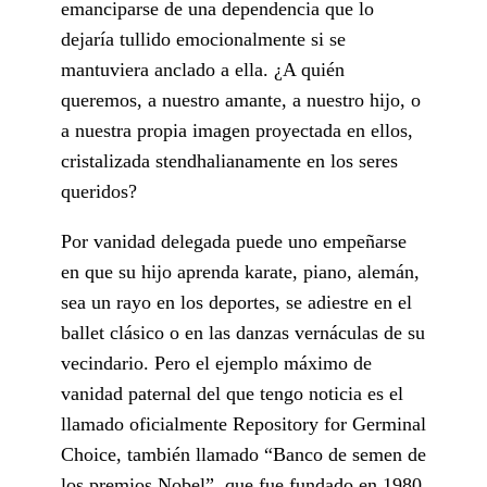
emanciparse de una dependencia que lo
dejaría tullido emocionalmente si se
mantuviera anclado a ella. ¿A quién
queremos, a nuestro amante, a nuestro hijo, o
a nuestra propia imagen proyectada en ellos,
cristalizada stendhalianamente en los seres
queridos?
Por vanidad delegada puede uno empeñarse
en que su hijo aprenda karate, piano, alemán,
sea un rayo en los deportes, se adiestre en el
ballet clásico o en las danzas vernáculas de su
vecindario. Pero el ejemplo máximo de
vanidad paternal del que tengo noticia es el
llamado oficialmente Repository for Germinal
Choice, también llamado “Banco de semen de
los premios Nobel”, que fue fundado en 1980