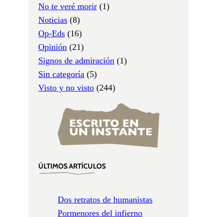
No te veré morir
(1)
Noticias
(8)
Op-Eds
(16)
Opinión
(21)
Signos de admiración
(1)
Sin categoría
(5)
Visto y no visto
(244)
ÚLTIMOS ARTÍCULOS
Dos retratos de humanistas
Pormenores del infierno