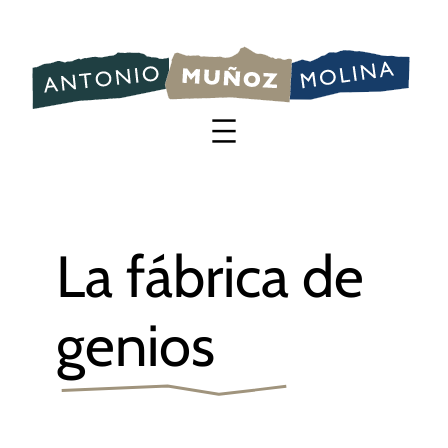
Saltar
al
contenido
La fábrica de
genios