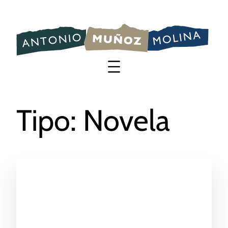
Saltar
al
contenido
Tipo:
Novela