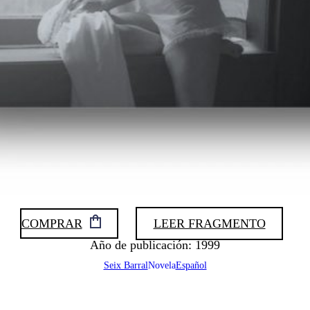
COMPRAR
LEER FRAGMENTO
Año de publicación: 1999
Seix Barral
Novela
Español