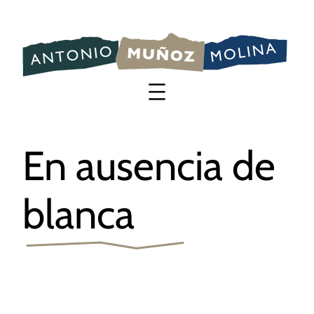
Saltar
al
contenido
En ausencia de
blanca