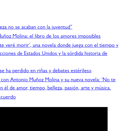
eza no se acaban con la juventud”
uñoz Molina: el libro de los amores imposibles
 te veré morir’, una novela donde juega con el tiempo y
icciones de Estados Unidos y la sórdida historia de
se ha perdido en riñas y debates estériles»
on Antonio Muñoz Molina y su nueva novela: ‘No te
n él de amor, tiempo, belleza, pasión, arte y música.
ecuerdo