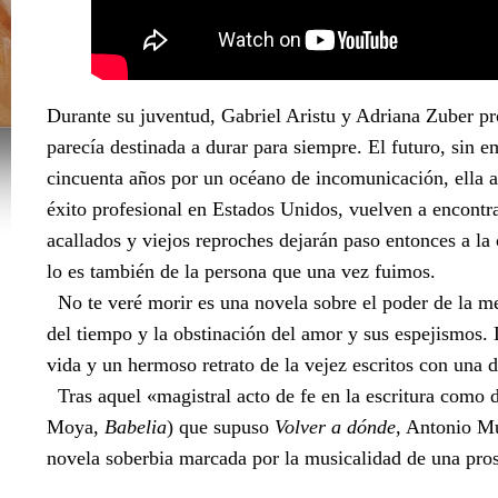
Durante su juventud, Gabriel Aristu y Adriana Zuber p
parecía destinada a durar para siempre. El futuro, sin e
cincuenta años por un océano de incomunicación, ella at
éxito profesional en Estados Unidos, vuelven a encontra
acallados y viejos reproches dejarán paso entonces a la
lo es también de la persona que una vez fuimos.
No te veré morir es una novela sobre el poder de la memo
del tiempo y la obstinación del amor y sus espejismos. 
vida y un hermoso retrato de la vejez escritos con una 
Tras aquel «magistral acto de fe en la escritura com
Moya,
Babelia
) que supuso
Volver a dónde
, Antonio Mu
novela soberbia marcada por la musicalidad de una pro