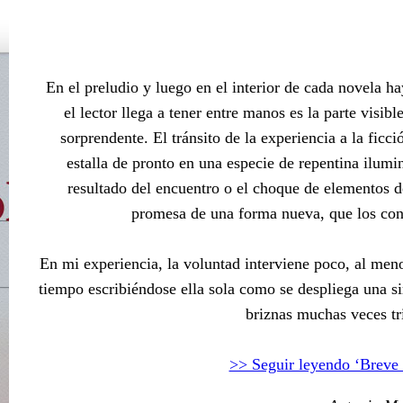
En el preludio y luego en el interior de cada novela ha
el lector llega a tener entre manos es la parte visib
sorprendente. El tránsito de la experiencia a la ficc
estalla de pronto en una especie de repentina ilumi
resultado del encuentro o el choque de elementos de
promesa de una forma nueva, que los conti
En mi experiencia, la voluntad interviene poco, al men
tiempo escribiéndose ella sola como se despliega una si
briznas muchas veces tri
>> Seguir leyendo ‘Breve 