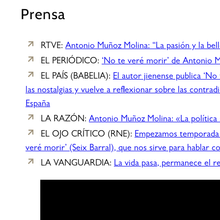
Prensa
RTVE:
Antonio Muñoz Molina: “La pasión y la bell
EL PERIÓDICO:
‘No te veré morir’ de Antonio M
EL PAÍS (BABELIA):
El autor jienense publica ‘No
las nostalgias y vuelve a reflexionar sobre las contrad
España
LA RAZÓN:
Antonio Muñoz Molina: «La política 
EL OJO CRÍTICO (RNE):
Empezamos temporada c
veré morir’ (Seix Barral), que nos sirve para hablar co
LA VANGUARDIA:
La vida pasa, permanece el r