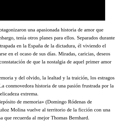
rotagonizaron una apasionada historia de amor que
mbargo, tenía otros planes para ellos. Separados durante
rapada en la España de la dictadura, él viviendo el
rse en el ocaso de sus días. Miradas, caricias, deseos
 constatación de que la nostalgia de aquel primer amor
ria y del olvido, la lealtad y la traición, los estragos
La conmovedora historia de una pasión frustrada por la
delicadeza extrema.
o depósito de memoria» (Domingo Ródenas de
ñoz Molina vuelve al territorio de la ficción con una
sa que recuerda al mejor Thomas Bernhard.