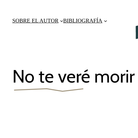
Saltar
al
SOBRE EL AUTOR
BIBLIOGRAFÍA
contenido
No te veré morir