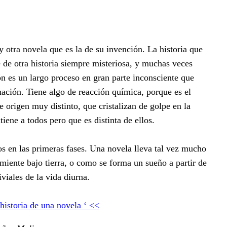
y otra novela que es la de su invención. La historia que
le de otra historia siempre misteriosa, y muchas veces
ión es un largo proceso en gran parte inconsciente que
nación. Tiene algo de reacción química, porque es el
 origen muy distinto, que cristalizan de golpe en la
ene a todos pero que es distinta de ellos.
os en las primeras fases. Una novela lleva tal vez mucho
miente bajo tierra, o como se forma un sueño a partir de
viales de la vida diurna.
historia de una novela ‘ <<