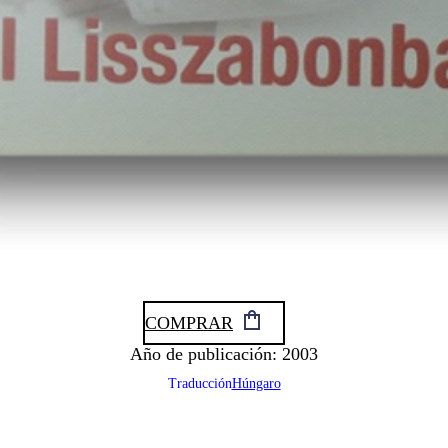
COMPRAR
Año de publicación: 2003
Traducción
Húngaro