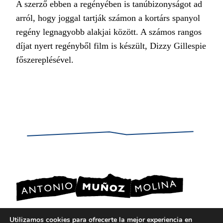
A szerző ebben a regényében is tanúbizonyságot ad
arról, hogy joggal tartják számon a kortárs spanyol
regény legnagyobb alakjai között. A számos rangos
díjat nyert regényből film is készült, Dizzy Gillespie
főszereplésével.
Utilizamos cookies para ofrecerte la mejor experiencia en