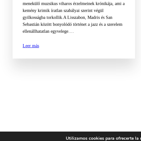
menekülő muzsikus viharos érzelmeinek krónikája, ami a
kemény krimik íratlan szabályai szerint végül
gyilkosságba torkollik.A Lisszabon, Madris és San
Sebastián között bonyolódó történet a jazz és a szerelem
ellenállhatatlan egyvelege.…
Leer más
Utilizamos cookies para ofrecerte la