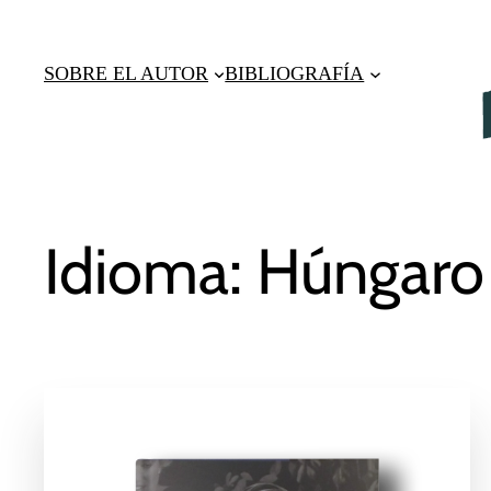
Saltar
al
SOBRE EL AUTOR
BIBLIOGRAFÍA
contenido
Idioma:
Húngaro