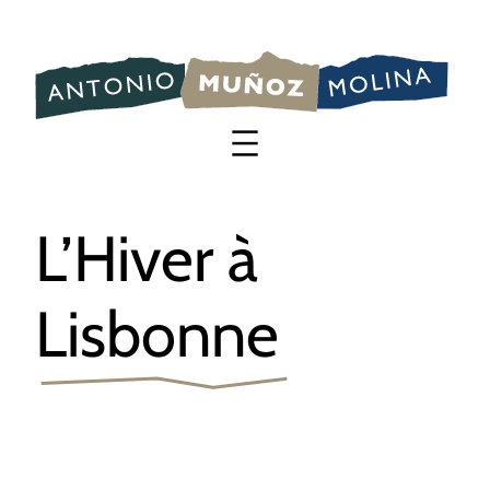
Saltar
al
contenido
L’Hiver à
Lisbonne