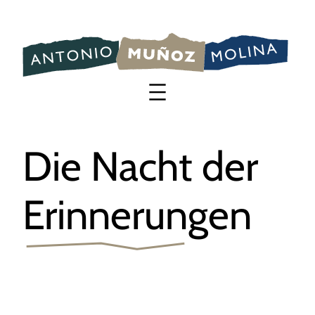
Saltar
al
contenido
Die Nacht der
Erinnerungen