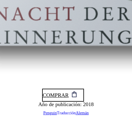
COMPRAR
Año de publicación: 2018
Penguin
Traducción
Alemán