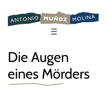
Saltar
al
contenido
Die Augen
eines Mörders