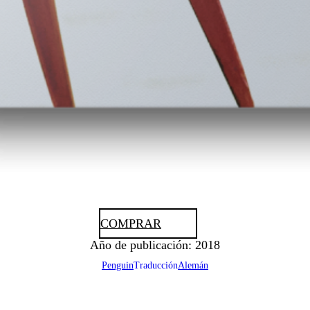
COMPRAR
Año de publicación: 2018
Penguin
Traducción
Alemán