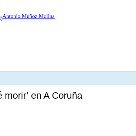
é morir’ en A Coruña