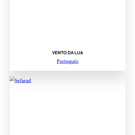
VENTO DA LUA
Portugués