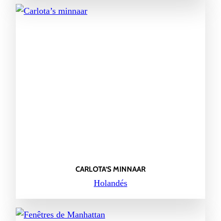
CARLOTA’S MINNAAR
Holandés