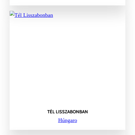
TÉL LISSZABONBAN
Húngaro