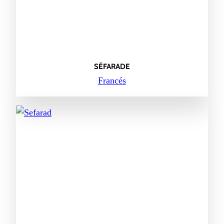
SÉFARADE
Francés