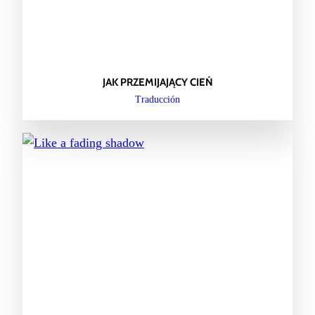
JAK PRZEMIJAJĄCY CIEŃ
Traducción