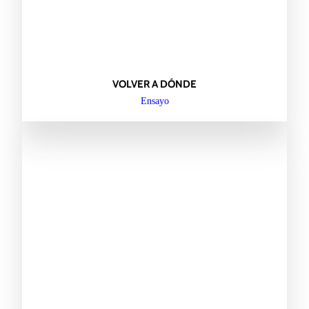
VOLVER A DÓNDE
Ensayo